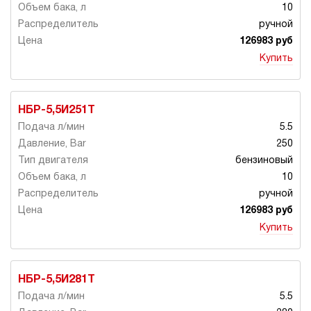
10
ручной
126983 руб
Купить
НБР-5,5И251Т
5.5
250
бензиновый
10
ручной
126983 руб
Купить
НБР-5,5И281Т
5.5