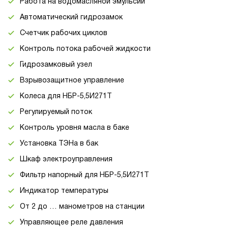
Работа на водомасляной эмульсии
Автоматический гидрозамок
Счетчик рабочих циклов
Контроль потока рабочей жидкости
Гидрозамковый узел
Взрывозащитное управление
Колеса для НБР-5,5И271Т
Регулируемый поток
Контроль уровня масла в баке
Установка ТЭНа в бак
Шкаф электроуправления
Фильтр напорный для НБР-5,5И271Т
Индикатор температуры
От 2 до … манометров на станции
Управляющее реле давления