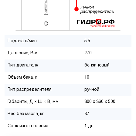
Подача л/мин
5.5
Давление, Bar
270
Тип двигателя
бензиновый
Объем бака, л
10
Тип распределителя
ручной
Габариты, Д × Ш × В, мм
300 x 360 x 500
Вес без масла, кг
37
Срок изготовления
1 дн