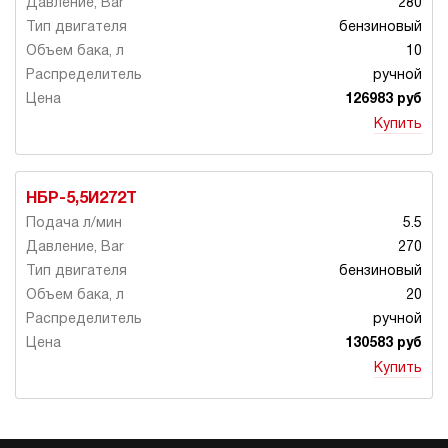
280
бензиновый
10
ручной
126983 руб
Купить
НБР-5,5И272Т
5.5
270
бензиновый
20
ручной
130583 руб
Купить