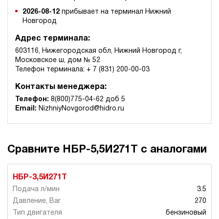
2026-08-12
прибывает на терминал Нижний
Новгород
Адрес терминала:
603116, Нижегородская обл, Нижний Новгород г,
Московское ш, дом № 52
Телефон терминала: + 7 (831) 200-00-03
Контакты менеджера:
Телефон:
8(800)775-04-62 доб 5
Email:
NizhniyNovgorod@hidro.ru
Сравните НБР-5,5И271Т с аналогами
НБР-3,5И271Т
3.5
270
бензиновый