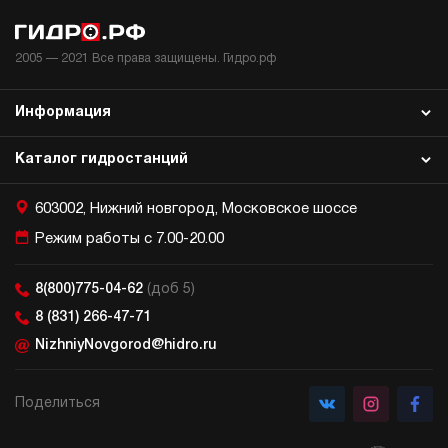
2005 —
2021
Все права защищены. Гидро.рф
Информация
Каталог гидростанций
603002, Нижний новгород, Московское шоссе
Режим работы с 7.00-20.00
8(800)775-04-62
(доб 5)
8 (831) 266-47-71
NizhniyNovgorod@hidro.ru
Поделиться