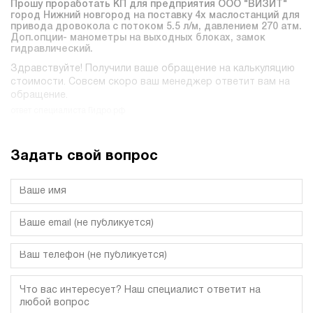
Прошу проработать КП для предприятия ООО "ВИЗИТ"
город Нижний новгород на поставку 4х маслостанций для
привода дровокола c потоком 5.5 л/м, давлением 270 атм.
Доп.опции- манометры на выходных блоках, замок
гидравлический.
Здравствуйте! Получили ваше обращение на калькуляцию
стоимости. Совсем скоро ваш менеджер ответит вам на
обращение.
ответ специалиста Гидро.рф
Задать свой вопрос