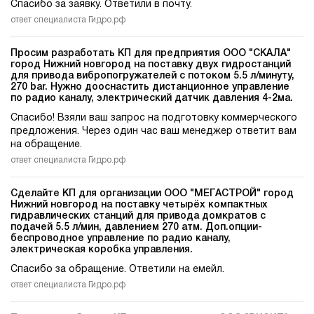
Спасибо за заявку. Ответили в почту.
ответ специалиста Гидро.рф
Просим разработать КП для предприятия ООО "СКАЛА"
город Нижний новгород на поставку двух гидростанций
для привода вибропогружателей c потоком 5.5 л/минуту,
270 bar. Нужно дооснастить дистанционное управление
по радио каналу, электрический датчик давления 4-2ма.
Спасибо! Взяли ваш запрос на подготовку коммерческого
предложения. Через один час ваш менеджер ответит вам
на обращение.
ответ специалиста Гидро.рф
Сделайте КП для организации ООО "МЕГАСТРОЙ" город
Нижний новгород на поставку четырёх компактных
гидравлических станций для привода домкратов c
подачей 5.5 л/мин, давлением 270 атм. Доп.опции-
беспроводное управление по радио каналу,
электрическая коробка управления.
Спасибо за обращение. Ответили на емейл.
ответ специалиста Гидро.рф