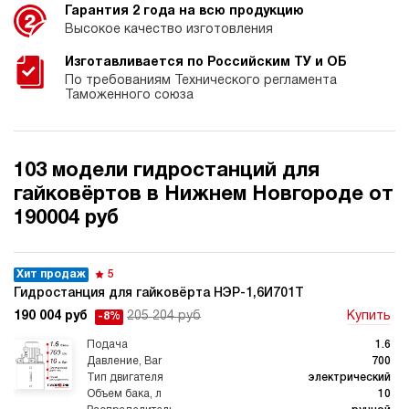
Гарантия 2 года на всю продукцию
Высокое качество изготовления
Изготавливается по Российским ТУ и ОБ
По требованиям Технического регламента
Таможенного союза
103 модели гидростанций для
гайковёртов в Нижнем Новгороде от
190004 руб
Хит продаж
5
Гидростанция для гайковёрта НЭР-1,6И701Т
190 004 руб
205 204 руб
Купить
-8%
1.6
700
электрический
10