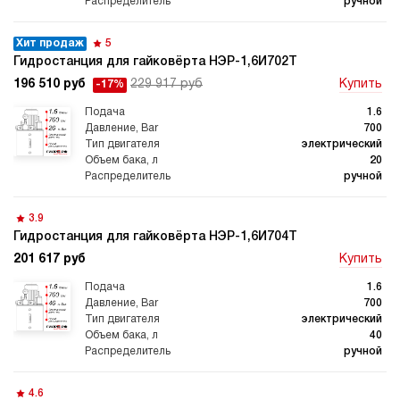
ручной
Хит продаж
5
Гидростанция для гайковёрта НЭР-1,6И702Т
196 510 руб
229 917 руб
Купить
-17%
1.6
700
электрический
20
ручной
3.9
Гидростанция для гайковёрта НЭР-1,6И704Т
201 617 руб
Купить
1.6
700
электрический
40
ручной
4.6