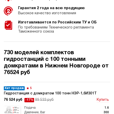
Гарантия 2 года на всю продукцию
Высокое качество изготовления
Изготавливается по Российским ТУ и ОБ
По требованиям Технического регламента
Таможенного союза
730 моделей комплектов
гидростанций с 100 тонными
домкратами в Нижнем Новгороде от
76524 руб
Хит продаж
5
Гидростанция с домкратом 100 тонн НЭР-1,6И301Т
76 524 руб
89 533 руб
Купить
-17%
1.6
300