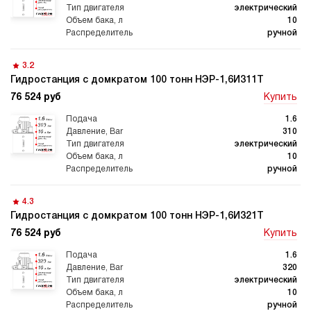
электрический
10
ручной
3.2
Гидростанция с домкратом 100 тонн НЭР-1,6И311Т
76 524 руб
Купить
1.6
310
электрический
10
ручной
4.3
Гидростанция с домкратом 100 тонн НЭР-1,6И321Т
76 524 руб
Купить
1.6
320
электрический
10
ручной