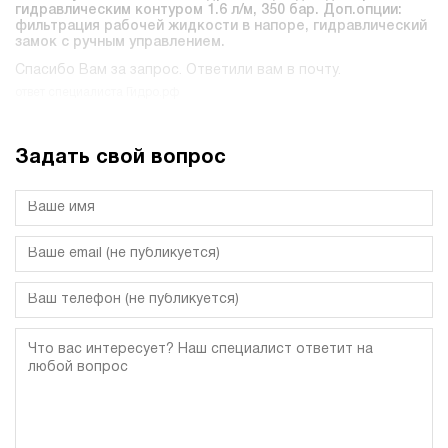
гидравлическим контуром 1.6 л/м, 350 бар. Доп.опции:
фильтрация рабочей жидкости в напоре, гидравлический
замок с ручным управлением.
Спасибо Вам за запрос. Ответили вам в почту.
ответ специалиста Гидро.рф
Задать свой вопрос