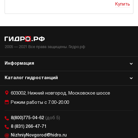
Купить
2005 —
2021
Все права защищены. Гидро.рф
Информация
Каталог гидростанций
603002, Нижний новгород, Московское шоссе
Режим работы с 7.00-20.00
8(800)775-04-62
(доб 5)
8 (831) 266-47-71
NizhniyNovgorod@hidro.ru