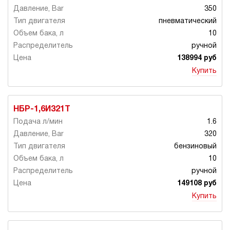
350
пневматический
10
ручной
138994 руб
Купить
НБР-1,6И321Т
1.6
320
бензиновый
10
ручной
149108 руб
Купить