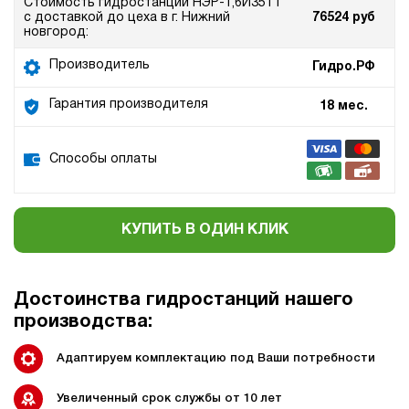
Стоимость гидростанции НЭР-1,6И351Т
с доставкой до цеха в г. Нижний
76524 руб
новгород:
Производитель
Гидро.РФ
Гарантия производителя
18 мес.
Способы оплаты
КУПИТЬ В ОДИН КЛИК
Достоинства гидростанций нашего
производства:
Адаптируем комплектацию под Ваши потребности
Увеличенный срок службы от 10 лет