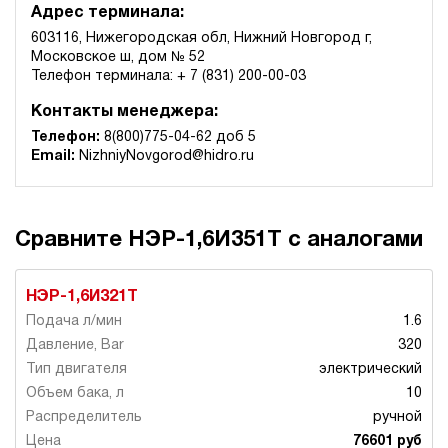
Адрес терминала:
603116, Нижегородская обл, Нижний Новгород г,
Московское ш, дом № 52
Телефон терминала: + 7 (831) 200-00-03
Контакты менеджера:
Телефон:
8(800)775-04-62 доб 5
Email:
NizhniyNovgorod@hidro.ru
Сравните НЭР-1,6И351Т с аналогами
НЭР-1,6И321Т
1.6
320
электрический
10
ручной
76601 руб