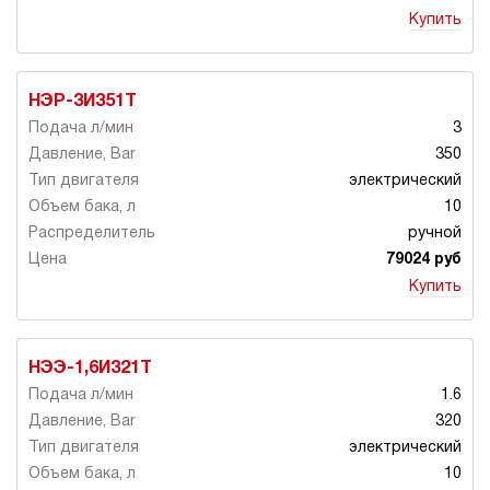
Купить
НЭР-3И351Т
3
350
электрический
10
ручной
79024 руб
Купить
НЭЭ-1,6И321Т
1.6
320
электрический
10