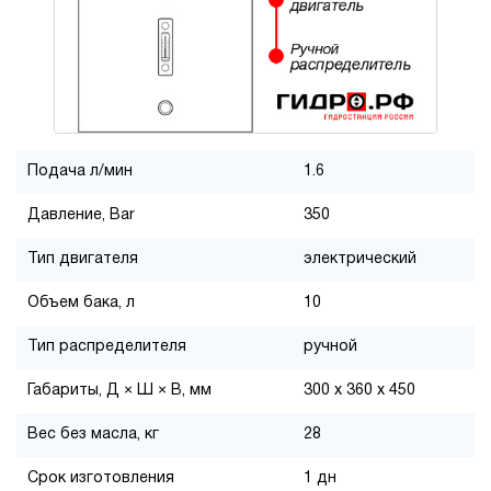
Подача л/мин
1.6
Давление, Bar
350
Тип двигателя
электрический
Объем бака, л
10
Тип распределителя
ручной
Габариты, Д × Ш × В, мм
300 x 360 x 450
Вес без масла, кг
28
Срок изготовления
1 дн