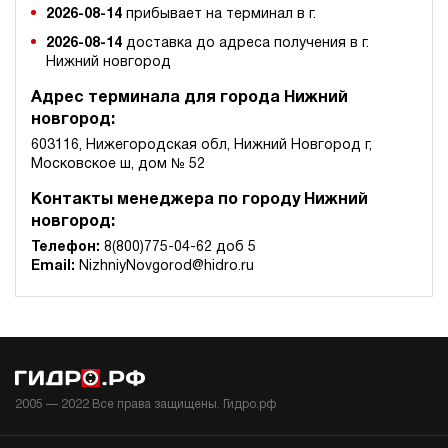
2026-08-14
прибывает на терминал в г.
2026-08-14
доставка до адреса получения в г.
Нижний новгород
Адрес терминала для города Нижний
новгород:
603116, Нижегородская обл, Нижний Новгород г,
Московское ш, дом № 52
Контакты менеджера по городу Нижний
новгород:
Телефон:
8(800)775-04-62 доб 5
Email:
NizhniyNovgorod@hidro.ru
2005 —
2022
Все права защищены. Гидро.рф