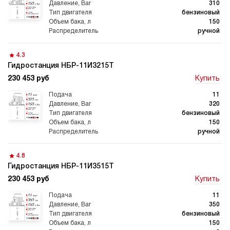
310
бензиновый
150
Автоматические
Домкрат 100 тонн с
гидростанции
гидростанцией
ручной
4.3
Гидростанция НБР-11И3215Т
230 453 руб
Купить
Гидростанция с домкратом
Гидростанции с домкратом
200 тонн
11
320
бензиновый
150
ручной
Гидростанции 220 Вольт
Гидростанции мощностью 5
4.8
кВт
Гидростанция НБР-11И3515Т
230 453 руб
Купить
11
350
бензиновый
Гидростанции для свай
Двухпоточные гидростанции
150