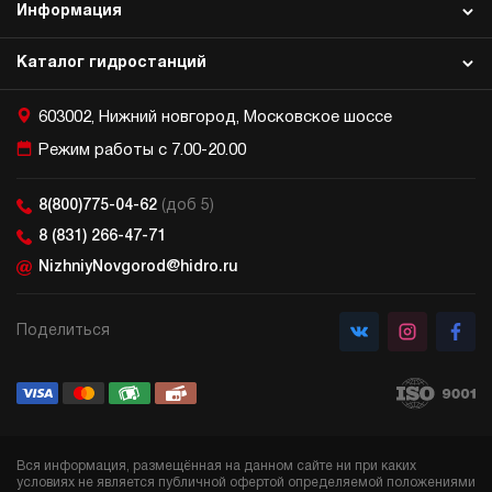
Информация
Каталог гидростанций
603002, Нижний новгород, Московское шоссе
Режим работы с 7.00-20.00
8(800)775-04-62
(доб 5)
8 (831) 266-47-71
NizhniyNovgorod@hidro.ru
Поделиться
Вся информация, размещённая на данном сайте ни при каких
условиях не является публичной офертой определяемой положениями