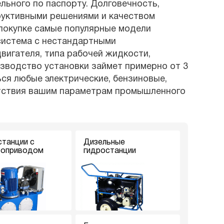
ьного по паспорту. Долговечность,
руктивными решениями и качеством
 покупке самые популярные модели
 система с нестандартными
вигателя, типа рабочей жидкости,
изводство установки займет примерно от 3
ся любые электрические, бензиновые,
етствия вашим параметрам промышленного
станции с
Дизельные
роприводом
гидростанции