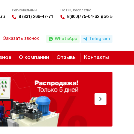
Региональный
По РФ, бесплатно
.ru
8 (831) 266-47-71
8(800)775-04-62 доб 5
Заказать звонок
WhatsApp
Telegram
зное
О компании
Отзывы
Контакты