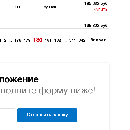
195 822 руб
200
ручной
Купить
195 822 руб
200
ручной
Купить
180
...
...
Вперед
1
2
178
179
181
182
341
342
195 822 руб
200
ручной
Купить
195 822 руб
200
ручной
Купить
дложение
аполните форму ниже!
195 822 руб
200
ручной
Купить
195 053 руб
Отправить заявку
40
э/магнитный
Купить