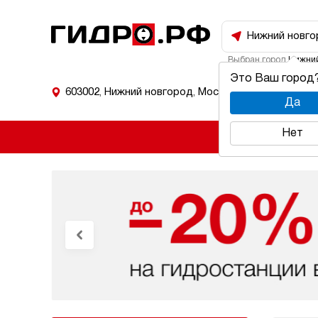
Нижний новго
Выбран город
Нижний
Это Ваш город
603002
,
Нижний новгород
,
Московское шоссе
Да
Нет