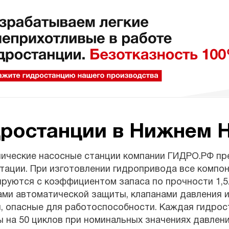
дростанции в Нижнем 
лические насосные станции компании ГИДРО.РФ пр
тации. При изготовлении гидропривода все компон
ируются с коэффициентом запаса по прочности 1,
ми автоматической защиты, клапанами давления и
, опасные для работоспособности. Каждая гидрос
 на 50 циклов при номинальных значениях давления