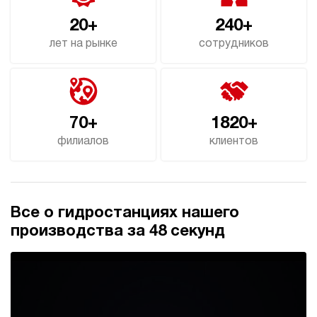
20+
240+
лет на рынке
сотрудников
70+
1820+
филиалов
клиентов
Все о гидростанциях нашего
производства за 48 секунд