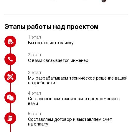
Защитный каркас
Регулятор давления
Этапы работы над проектом
Реле давления
Индикатор расхода
1 этап
Вы оставляете заявку
2 этап
С вами связывается инженер
Датчик давления
Гидравлический замок
3 этап
Мы разрабатываем техническое решение вашей
потребности
4 этап
Согласовываем техническое предложение с
Дроссельный регулятор
вами
5 этап
Составляем договор и выставляем счет
на оплату