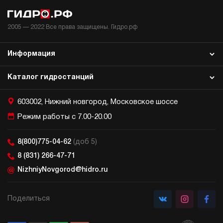
2005 —
2022
Все права защищены. Гидро.рф
Информация
Каталог гидростанций
603002, Нижний новгород, Московское шоссе
Режим работы с 7.00-20.00
8(800)775-04-62
(доб 5)
8 (831) 266-47-71
NizhniyNovgorod@hidro.ru
Поделиться