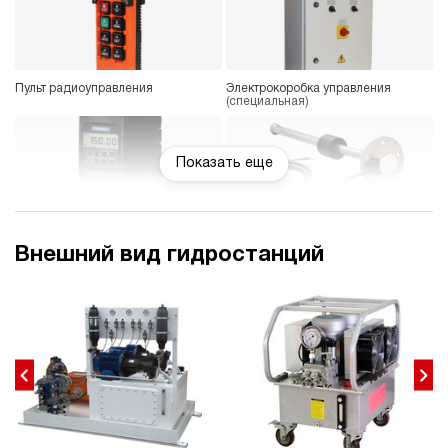
Пульт радиоуправления
Электрокоробка управления
(специальная)
Показать еще
Частотный преобразователь
Датчик уровня
Внешний вид гидростанций
Блок управления 1-8
Фильтр напорный с индикатором
гидроинструментов
загрязнения