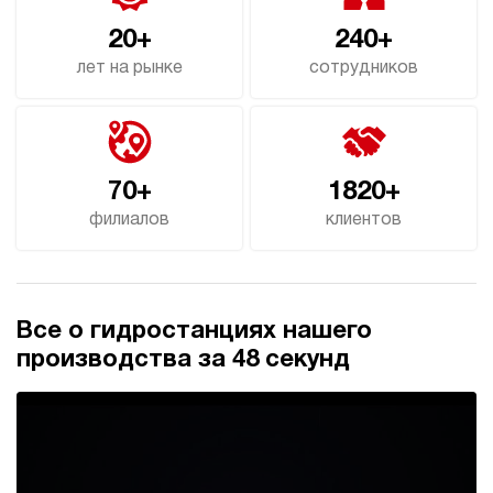
20+
240+
лет на рынке
сотрудников
70+
1820+
филиалов
клиентов
Все о гидростанциях нашего
производства за 48 секунд