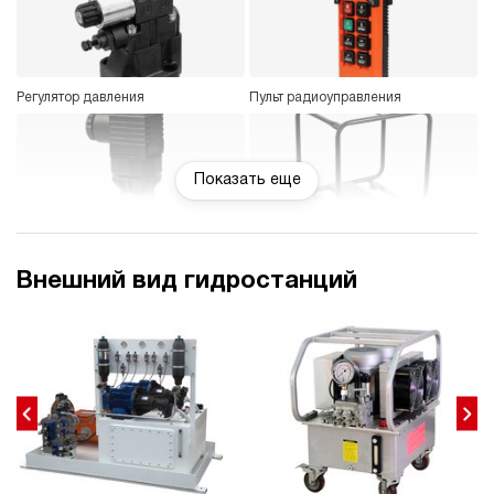
Регулятор давления
Пульт радиоуправления
Показать еще
Датчик давления
Защитный каркас
Внешний вид гидростанций
Гидравлический замок
Счетчик моточасов
Регулятор расхода
Реле давления