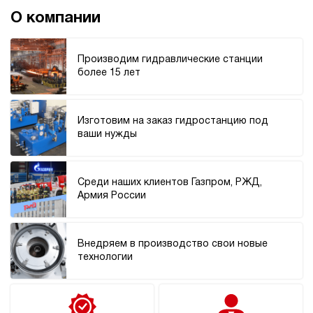
О компании
Производим гидравлические станции
более 15 лет
Изготовим на заказ гидростанцию под
ваши нужды
Среди наших клиентов Газпром, РЖД,
Армия России
Внедряем в производство свои новые
технологии