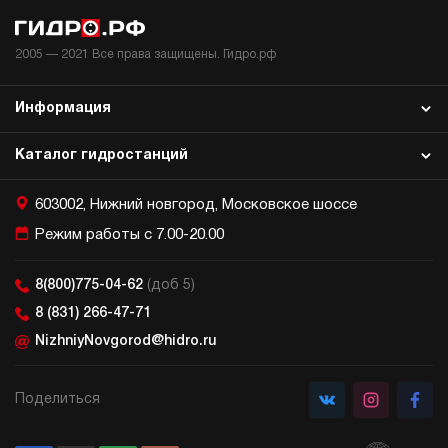
2005 —
2021
Все права защищены. Гидро.рф
Информация
Каталог гидростанций
603002, Нижний новгород, Московское шоссе
Режим работы с 7.00-20.00
8(800)775-04-62
(доб 5)
8 (831) 266-47-71
NizhniyNovgorod@hidro.ru
Поделиться