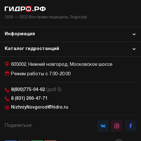
2005 —
2022
Все права защищены. Гидро.рф
Информация
Каталог гидростанций
603002, Нижний новгород, Московское шоссе
Режим работы с 7.00-20.00
8(800)775-04-62
(доб 5)
8 (831) 266-47-71
NizhniyNovgorod@hidro.ru
Поделиться