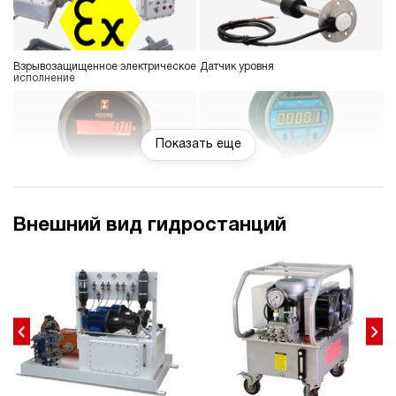
Взрывозащищенное электрическое
Датчик уровня
исполнение
Показать еще
Счетчик моточасов
Манометр цифровой или
электроконтактный
Внешний вид гидростанций
Блок управления 1-8
Колеса
гидроинструментов