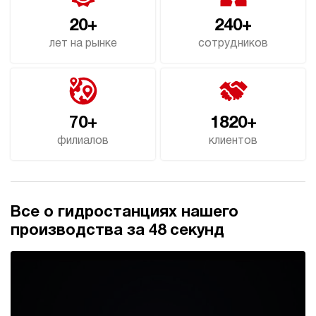
20+
240+
лет на рынке
сотрудников
70+
1820+
филиалов
клиентов
Все о гидростанциях нашего
производства за 48 секунд