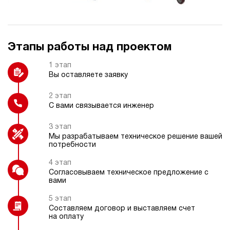
Регулятор давления
Датчик температуры
Этапы работы над проектом
Реле давления
Гидравлический замок
1 этап
Вы оставляете заявку
2 этап
С вами связывается инженер
Частотный преобразователь
Дроссельный регулятор
3 этап
Мы разрабатываем техническое решение вашей
потребности
4 этап
Согласовываем техническое предложение с
Фильтр напорный с индикатором
вами
загрязнения
5 этап
Составляем договор и выставляем счет
на оплату