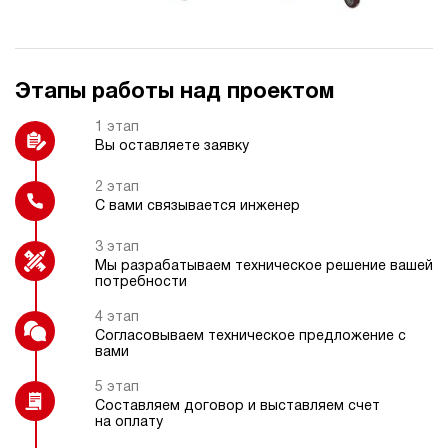
(специальная)
Этапы работы над проектом
Индикатор расхода
Охладитель рабочей жидкости
1 этап
Вы оставляете заявку
2 этап
С вами связывается инженер
Регулятор давления
Фильтр напорный с индикатором
загрязнения
3 этап
Мы разрабатываем техническое решение вашей
потребности
4 этап
Согласовываем техническое предложение с
вами
Подогрев рабочей жидкости
5 этап
Составляем договор и выставляем счет
на оплату