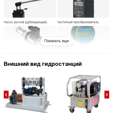
Насос ручной (дублирующий)
Частотный преобразователь
Показать еще
Реле давления
Манометр цифровой или
электроконтактный
Внешний вид гидростанций
Защитный каркас
Пульт радиоуправления
Электрокоробка управления
Термометр