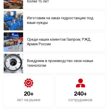
более 15 лет
Хит продаж
5
Гидростанция НПР-3И162Т
103 981 руб
121 658 руб
Купить
-17%
Изготовим на заказ гидростанцию под
ваши нужды
3
160
пневматический
20
Среди наших клиентов Газпром, РЖД,
ручной
Армия России
4.6
Гидростанция НПР-3И182Т
Внедряем в производство свои новые
103 981 руб
Купить
технологии
3
180
пневматический
20
ручной
20+
240+
лет на рынке
сотрудников