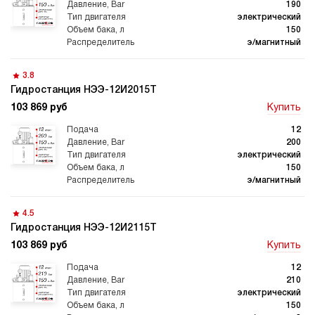
190
электрический
150
Автоматические
Домкрат 100 тонн с
гидростанции
гидростанцией
э/магнитный
3.8
Гидростанция НЭЭ-12И2015Т
103 869 руб
Купить
Гидростанция с домкратом
Гидростанции с домкратом
200 тонн
12
200
электрический
150
э/магнитный
Гидростанции 220 Вольт
Гидростанции мощностью 5
4.5
кВт
Гидростанция НЭЭ-12И2115Т
103 869 руб
Купить
12
210
электрический
Гидростанции для свай
Двухпоточные гидростанции
150