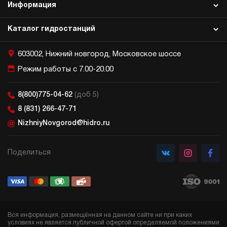
Информация
Каталог гидростанций
603002, Нижний новгород, Московское шоссе
Режим работы с 7.00-20.00
8(800)775-04-62
(доб 5)
8 (831) 266-47-71
NizhniyNovgorod@hidro.ru
Поделиться
Вся информация, размещённая на данном сайте ни при каких
условиях не является публичной офертой определяемой положениями