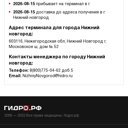
2026-08-15
прибывает на терминал в г.
2026-08-15
доставка до адреса получения в г.
Нижний новгород
Адрес терминала для города Нижний
новгород:
603116, Нижегородская обл, Нижний Новгород г,
Московское ш, дом № 52
Контакты менеджера по городу Нижний
новгород:
Телефон:
8(800)775-04-62 доб 5
Email:
NizhniyNovgorod@hidro.ru
2005 —
2022
Все права защищены. Гидро.рф