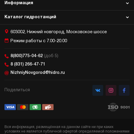
Информация
Каталог гидростанций
603002, Нижний новгород, Московское шоссе
Режим работы с 7.00-20.00
8(800)775-04-62
(доб 5)
8 (831) 266-47-71
NizhniyNovgorod@hidro.ru
Поделиться
Вся информация, размещённая на данном сайте ни при каких
условиях не является публичной офертой определяемой положениями