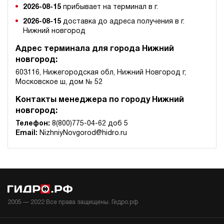
2026-08-15
прибывает на терминал в г.
2026-08-15
доставка до адреса получения в г.
Нижний новгород
Адрес терминала для города Нижний
новгород:
603116, Нижегородская обл, Нижний Новгород г,
Московское ш, дом № 52
Контакты менеджера по городу Нижний
новгород:
Телефон:
8(800)775-04-62 доб 5
Email:
NizhniyNovgorod@hidro.ru
2005 —
2022
Все права защищены. Гидро.рф