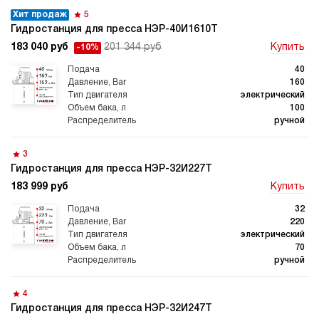
Хит продаж
5
Гидростанция для пресса НЭР-40И1610Т
183 040 руб
201 344 руб
Купить
-10%
40
160
электрический
100
ручной
3
Гидростанция для пресса НЭР-32И227Т
183 999 руб
Купить
32
220
электрический
70
ручной
4
Гидростанция для пресса НЭР-32И247Т