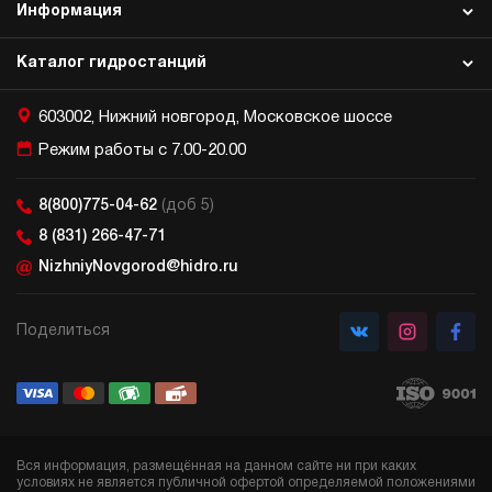
Информация
Каталог гидростанций
603002, Нижний новгород, Московское шоссе
Режим работы с 7.00-20.00
8(800)775-04-62
(доб 5)
8 (831) 266-47-71
NizhniyNovgorod@hidro.ru
Поделиться
Вся информация, размещённая на данном сайте ни при каких
условиях не является публичной офертой определяемой положениями