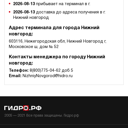
2026-08-13
прибывает на терминал в г.
2026-08-13
доставка до адреса получения в г.
Нижний новгород
Адрес терминала для города Нижний
новгород:
603116, Нижегородская обл, Нижний Новгород г,
Московское ш, дом № 52
Контакты менеджера по городу Нижний
новгород:
Телефон:
8(800)775-04-62 доб 5
Email:
NizhniyNovgorod@hidro.ru
2005 —
2021
Все права защищены. Гидро.рф