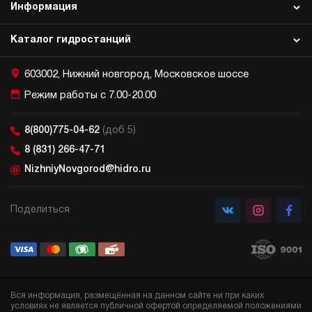
Информация
Каталог гидростанций
603002, Нижний новгород, Московское шоссе
Режим работы с 7.00-20.00
8(800)775-04-62
(доб 5)
8 (831) 266-47-71
NizhniyNovgorod@hidro.ru
Поделиться
Вся информация, размещённая на данном сайте ни при каких
условиях не является публичной офертой определяемой положениями