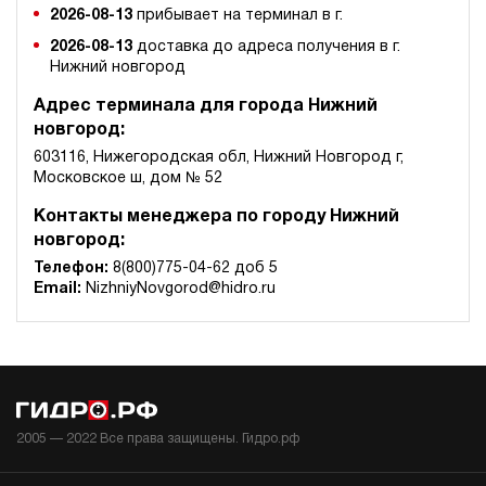
2026-08-13
прибывает на терминал в г.
2026-08-13
доставка до адреса получения в г.
Нижний новгород
Адрес терминала для города Нижний
новгород:
603116, Нижегородская обл, Нижний Новгород г,
Московское ш, дом № 52
Контакты менеджера по городу Нижний
новгород:
Телефон:
8(800)775-04-62 доб 5
Email:
NizhniyNovgorod@hidro.ru
2005 —
2022
Все права защищены. Гидро.рф