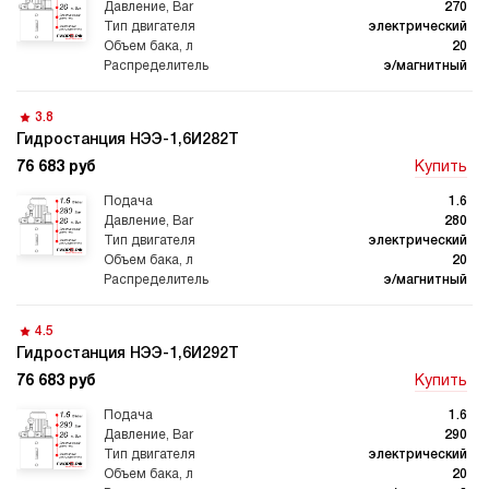
270
электрический
20
Автоматические
Домкрат 100 тонн с
гидростанции
гидростанцией
э/магнитный
3.8
Гидростанция НЭЭ-1,6И282Т
76 683 руб
Купить
Гидростанция с домкратом
Гидростанции с домкратом
200 тонн
1.6
280
электрический
20
э/магнитный
Гидростанции 220 Вольт
Гидростанции мощностью 5
4.5
кВт
Гидростанция НЭЭ-1,6И292Т
76 683 руб
Купить
1.6
290
электрический
Гидростанции для свай
Двухпоточные гидростанции
20