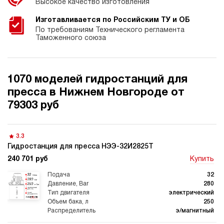
Высокое качество изготовления
Изготавливается по Российским ТУ и ОБ
По требованиям Технического регламента
Таможенного союза
1070 моделей гидростанций для
пресса в Нижнем Новгороде от
79303 руб
3.3
Гидростанция для пресса НЭЭ-32И2825Т
240 701 руб
Купить
32
280
электрический
250
э/магнитный