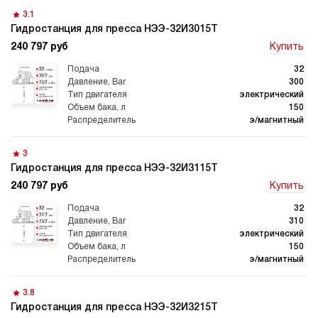
3.1
Гидростанция для пресса НЭЭ-32И3015Т
240 797 руб
Купить
32
300
электрический
150
э/магнитный
3
Гидростанция для пресса НЭЭ-32И3115Т
240 797 руб
Купить
32
310
электрический
150
э/магнитный
3.8
Гидростанция для пресса НЭЭ-32И3215Т