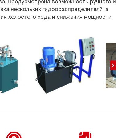
ва. Предусмотрена возможность ручного и
вка нескольких гидрораспределителй, а
ния холостого хода и снижения мощности