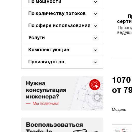
По мощности
По количеству потоков
П
серт
По сфере использования
Проход
ведущи
Услуги
Комплектующие
Производство
1070
от 7
Модель