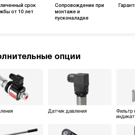
личенный срок
Сопровождение при
Гарант
жбы от 10 лет
монтаже и
пусконаладке
лнительные опции
ления
Датчик давления
Фильтр 
индикат