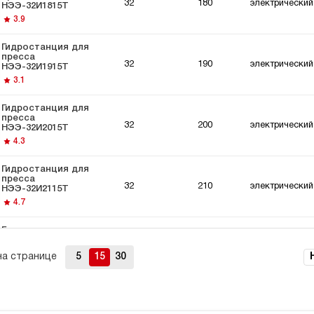
32
180
электрический
НЭЭ-32И1815Т
3.9
Гидростанция для
пресса
32
190
электрический
НЭЭ-32И1915Т
3.1
Гидростанция для
пресса
32
200
электрический
НЭЭ-32И2015Т
4.3
Гидростанция для
пресса
32
210
электрический
НЭЭ-32И2115Т
4.7
Гидростанция для
пресса
40
160
электрический
НЭЭ-40И1615Т
на странице
5
15
30
3.2
Гидростанция для
пресса
32
220
электрический
НЭР-32И2215Т