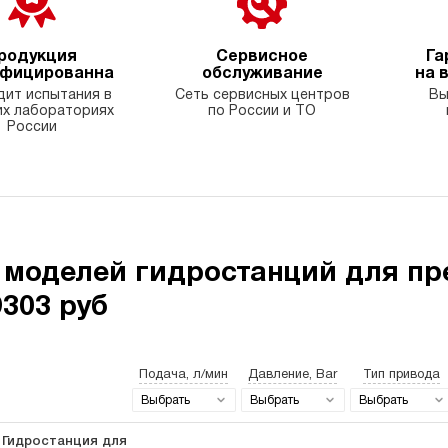
родукция
Сервисное
Га
ифицированна
обслуживание
на 
ит испытания в
Сеть сервисных центров
Вы
х лабораториях
по России и ТО
России
 моделей гидростанций для пр
9303 руб
Подача, л/мин
Давление, Bar
Тип привода
Выбрать
Выбрать
Выбрать
Гидростанция для