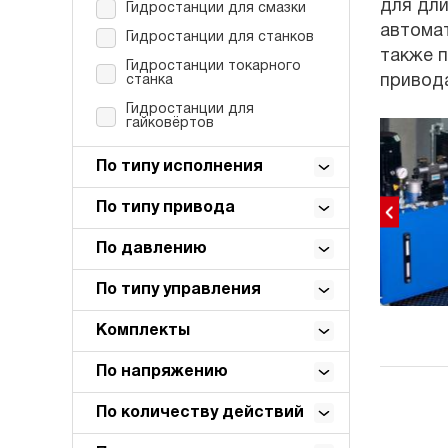
для дли
Гидростанции для смазки
автомат
Гидростанции для станков
также п
Гидростанции токарного
привода
станка
Гидростанции для
гайковёртов
По типу исполнения
По типу привода
По давлению
По типу управления
Комплекты
По напряжению
По количеству действий