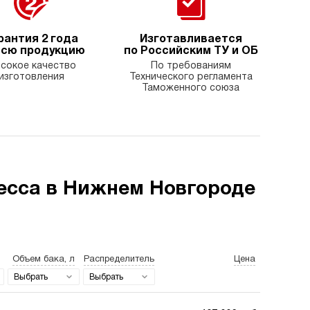
рантия 2 года
Изготавливается
всю продукцию
по Российским ТУ и ОБ
сокое качество
По требованиям
изготовления
Технического регламента
Таможенного союза
есса в Нижнем Новгороде
Объем бака, л
Распределитель
Цена
Выбрать
Выбрать