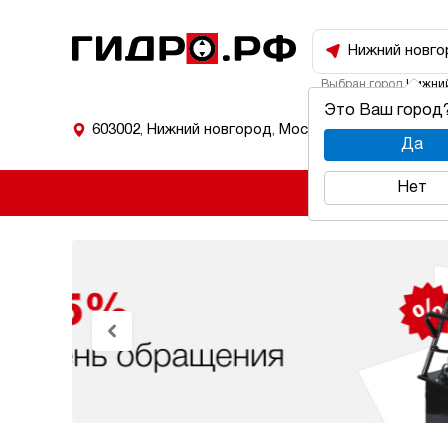
Нижний новго
Выбран город
Нижний
Это Ваш город
603002
,
Нижний новгород
,
Московское шоссе
Да
Нет