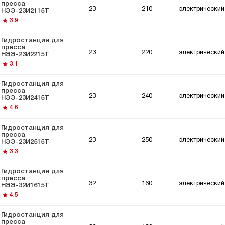
пресса
23
210
электрический
НЭЭ-23И2115Т
3.9
Гидростанция для
пресса
23
220
электрический
НЭЭ-23И2215Т
3.1
Гидростанция для
пресса
23
240
электрический
НЭЭ-23И2415Т
4.6
Гидростанция для
пресса
23
250
электрический
НЭЭ-23И2515Т
3.3
Гидростанция для
пресса
32
160
электрический
НЭЭ-32И1615Т
4.5
Гидростанция для
пресса