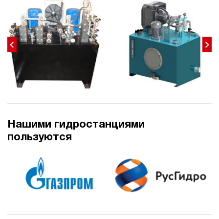
40
300
электрический
200
э/магнитный
4.1
Гидростанция для пресса НЭЭ-40И3120Т
596 862 руб
Купить
40
310
электрический
Нашими гидростанциями
200
пользуются
э/магнитный
4.8
Гидростанция для пресса НЭЭ-40И3220Т
596 862 руб
Купить
40
320
электрический