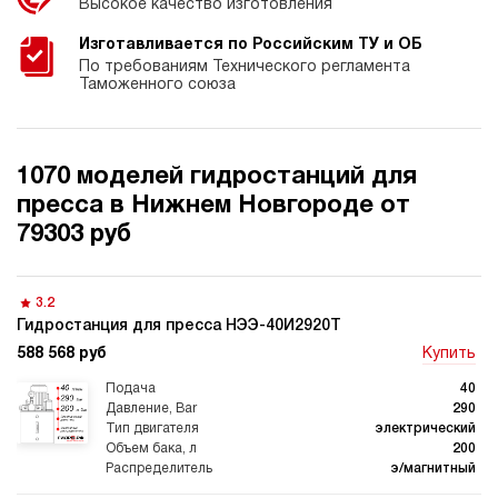
Высокое качество изготовления
Изготавливается по Российским ТУ и ОБ
По требованиям Технического регламента
Таможенного союза
1070 моделей гидростанций для
пресса в Нижнем Новгороде от
79303 руб
3.2
Гидростанция для пресса НЭЭ-40И2920Т
588 568 руб
Купить
40
290
электрический
200
э/магнитный