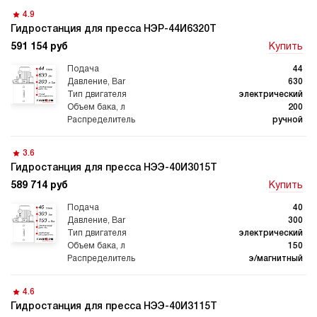
4.9
Гидростанция для пресса НЭР-44И6320Т
591 154 руб
Купить
44
630
электрический
200
ручной
3.6
Гидростанция для пресса НЭЭ-40И3015Т
589 714 руб
Купить
40
300
электрический
150
э/магнитный
4.6
Гидростанция для пресса НЭЭ-40И3115Т