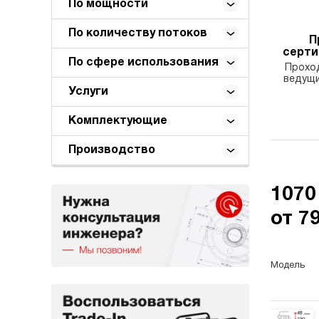
По мощности
По количеству потоков
П
серт
По сфере использования
Проход
ведущи
Услуги
Комплектующие
Производство
1070
от 7
Модель