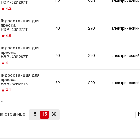
32
290
электрический
НЭР-32И297Т
4.2
Гидростанция для
пресса
40
270
электрический
НЭР-40И277Т
4.6
Гидростанция для
пресса
40
280
электрический
НЭР-40И287Т
4
Гидростанция для
пресса
32
220
электрический
НЭЭ-32И2215Т
3.1
Гидростанция для
пресса
32
240
электрический
НЭЭ-32И2415Т
на странице
5
15
30
3.5
Гидростанция для
пресса
32
250
электрический
НЭЭ-32И2515Т