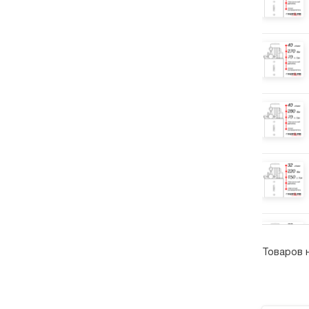
Товаров 