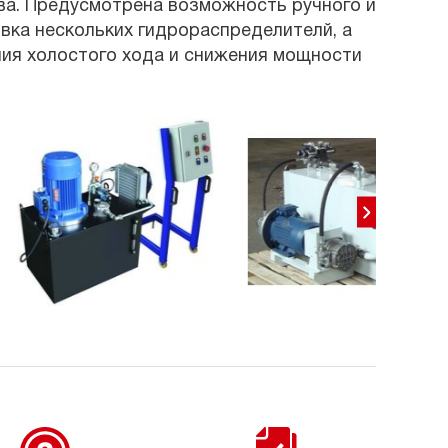
ва. Предусмотрена возможность ручного и
вка нескольких гидрораспределителй, а
ния холостого хода и снижения мощности