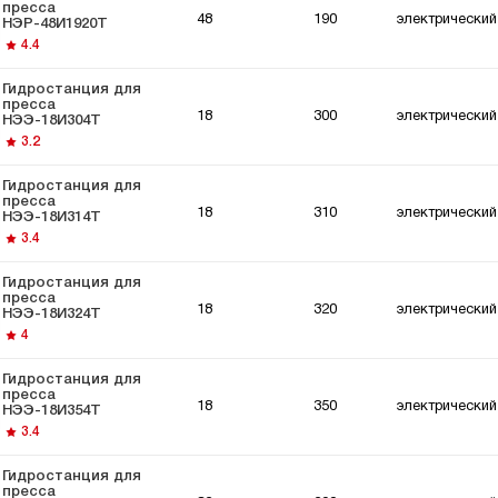
пресса
48
190
электрический
НЭР-48И1920Т
4.4
Гидростанция для
пресса
18
300
электрический
НЭЭ-18И304Т
3.2
Гидростанция для
пресса
18
310
электрический
НЭЭ-18И314Т
3.4
Гидростанция для
пресса
18
320
электрический
НЭЭ-18И324Т
4
Гидростанция для
пресса
18
350
электрический
НЭЭ-18И354Т
3.4
Гидростанция для
пресса