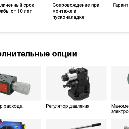
личенный срок
Сопровождение при
Гарант
жбы от 10 лет
монтаже и
пусконаладке
лнительные опции
ор расхода
Регулятор давления
Маноме
электро