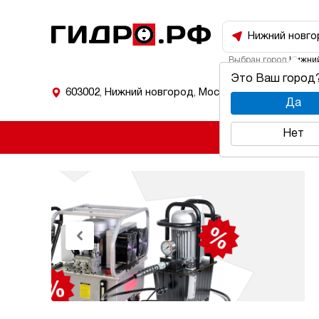
Нижний новго
Выбран город
Нижний
Это Ваш город
603002
,
Нижний новгород
,
Московское шоссе
Да
Нет