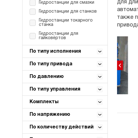
для дли
Гидростанции для смазки
автомат
Гидростанции для станков
также п
Гидростанции токарного
привода
станка
Гидростанции для
гайковёртов
По типу исполнения
По типу привода
По давлению
По типу управления
Комплекты
По напряжению
По количеству действий