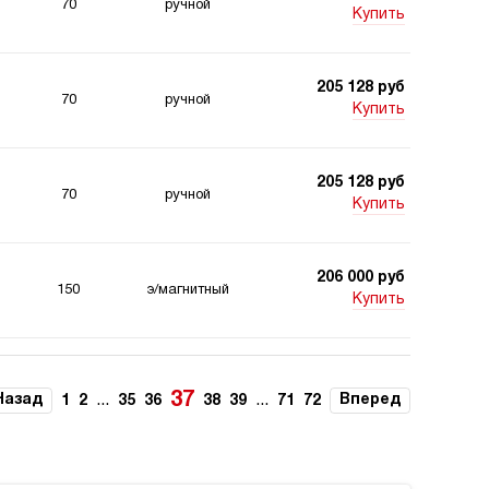
70
ручной
Купить
205 128 руб
70
ручной
Купить
205 128 руб
70
ручной
Купить
206 000 руб
150
э/магнитный
Купить
206 000 руб
150
э/магнитный
Купить
37
Назад
...
...
Вперед
1
2
35
36
38
39
71
72
206 000 руб
150
э/магнитный