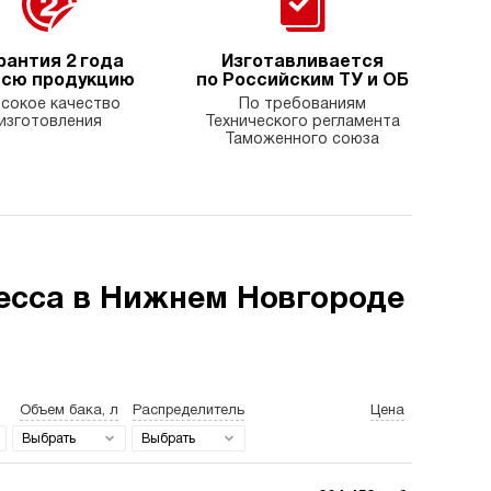
рантия 2 года
Изготавливается
всю продукцию
по Российским ТУ и ОБ
сокое качество
По требованиям
изготовления
Технического регламента
Таможенного союза
есса в Нижнем Новгороде
Объем бака, л
Распределитель
Цена
Выбрать
Выбрать