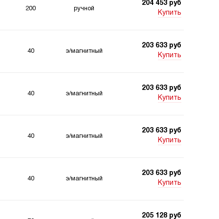
204 453 руб
200
ручной
Купить
203 633 руб
40
э/магнитный
Купить
203 633 руб
40
э/магнитный
Купить
203 633 руб
40
э/магнитный
Купить
203 633 руб
40
э/магнитный
Купить
205 128 руб