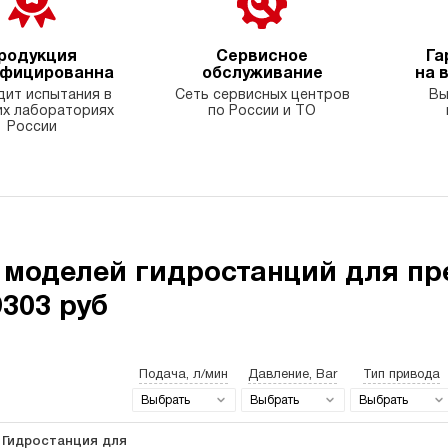
родукция
Сервисное
Га
ифицированна
обслуживание
на 
ит испытания в
Сеть сервисных центров
Вы
х лабораториях
по России и ТО
России
 моделей гидростанций для пр
9303 руб
Подача, л/мин
Давление, Bar
Тип привода
Выбрать
Выбрать
Выбрать
Гидростанция для